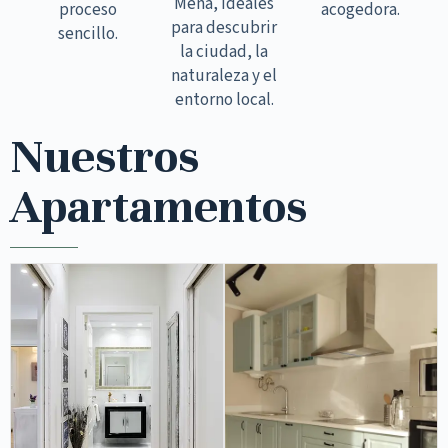
Mena, ideales
proceso
acogedora.
para descubrir
sencillo.
la ciudad, la
naturaleza y el
entorno local.
Nuestros
Apartamentos