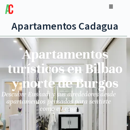
Apartamentos Cadagua
Apartamentos
turísticos en Bilbao
y norte de Burgos
Descubre Euskadi y sus alrededores desde
apartamentos pensados para sentirte
como en casa