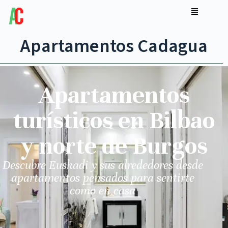
Apartamentos Cadagua
Apartamentos
turísticos en Bilbao
y norte de Burgos
Descubre Euskadi y sus alrededores desde
apartamentos pensados para sentirte
como en casa