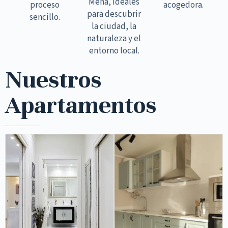
Mena, ideales
proceso
acogedora.
para descubrir
sencillo.
la ciudad, la
naturaleza y el
entorno local.
Nuestros
Apartamentos