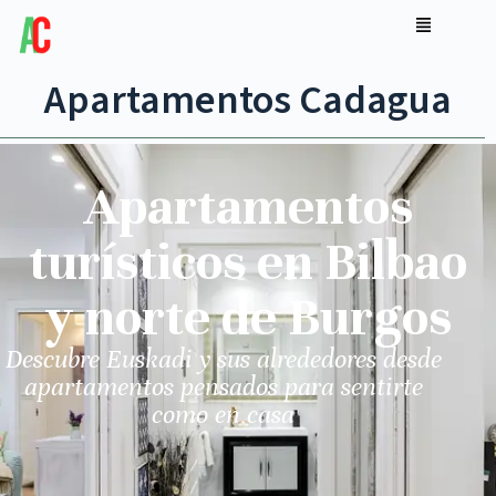
Apartamentos Cadagua
Apartamentos
turísticos en Bilbao
y norte de Burgos
Descubre Euskadi y sus alrededores desde
apartamentos pensados para sentirte
como en casa