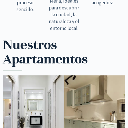
Mena, ideales
proceso
acogedora.
para descubrir
sencillo.
la ciudad, la
naturaleza y el
entorno local.
Nuestros
Apartamentos