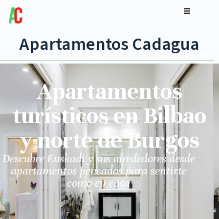
Apartamentos Cadagua
Apartamentos
turísticos en Bilbao
y norte de Burgos
Descubre Euskadi y sus alrededores desde
apartamentos pensados para sentirte
como en casa