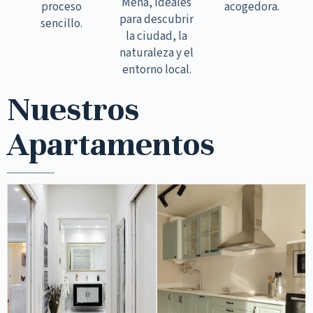
Mena, ideales
proceso
acogedora.
para descubrir
sencillo.
la ciudad, la
naturaleza y el
entorno local.
Nuestros
Apartamentos