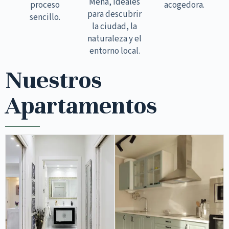
Mena, ideales
proceso
acogedora.
para descubrir
sencillo.
la ciudad, la
naturaleza y el
entorno local.
Nuestros
Apartamentos