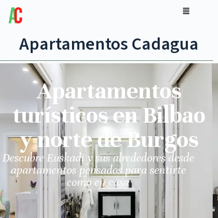
Apartamentos Cadagua
Apartamentos
turísticos en Bilbao
y norte de Burgos
Descubre Euskadi y sus alrededores desde
apartamentos pensados para sentirte
como en casa