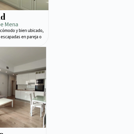
ad
de Mena
cómodo y bien ubicado,
 escapadas en pareja o