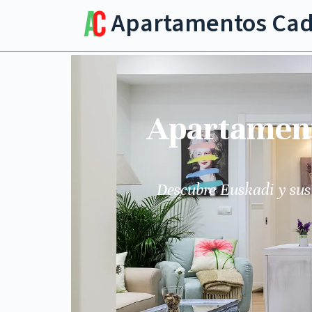
Apartamentos Ca
Apartamento
Descubre Euskadi y sus