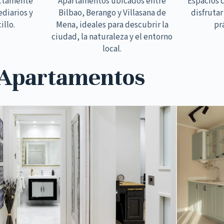
ectamente
Apartamentos ubicados entre
Espacios 
ediarios y
Bilbao, Berango y Villasana de
disfrutar
illo.
Mena, ideales para descubrir la
pr
ciudad, la naturaleza y el entorno
local.
 Apartamentos