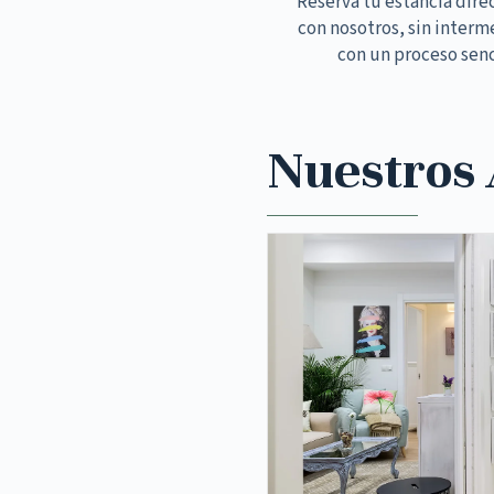
Reserva tu estancia dir
con nosotros, sin interm
con un proceso senc
Nuestros