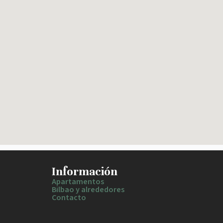
Información
Apartamentos
Bilbao y alrededores
Contacto