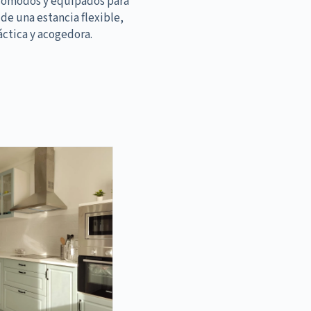
cómodos y equipados para
 de una estancia flexible,
áctica y acogedora.