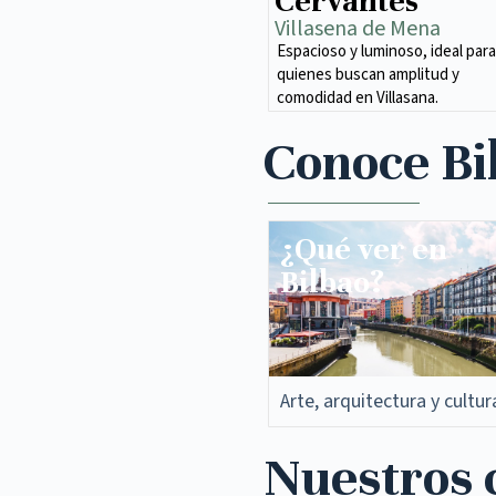
Cervantes
Villasena de Mena​
Espacioso y luminoso, ideal para
quienes buscan amplitud y
comodidad en Villasana.
Conoce Bi
¿Qué ver en
Bilbao?
Arte, arquitectura y cultur
Nuestros c