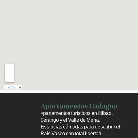
Haz clic para activar el mapa
Apartamentos Cadagua
Apartamentos turísticos en Bilbao,
Berango y el Valle de Mena.
Estancias cómodas para descubrir el
País Vasco con total libertad.