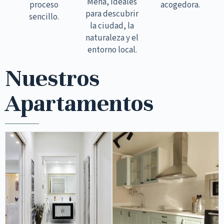
Mena, ideales
proceso
acogedora.
para descubrir
sencillo.
la ciudad, la
naturaleza y el
entorno local.
Nuestros
Apartamentos