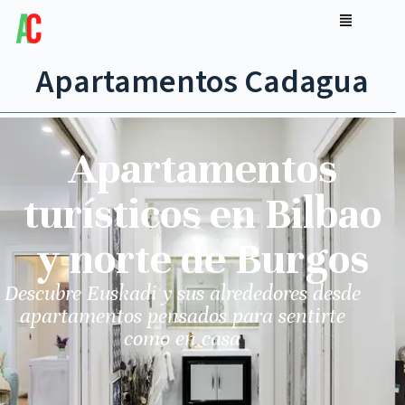
Apartamentos Cadagua
Apartamentos
turísticos en Bilbao
y norte de Burgos
Descubre Euskadi y sus alrededores desde
apartamentos pensados para sentirte
como en casa