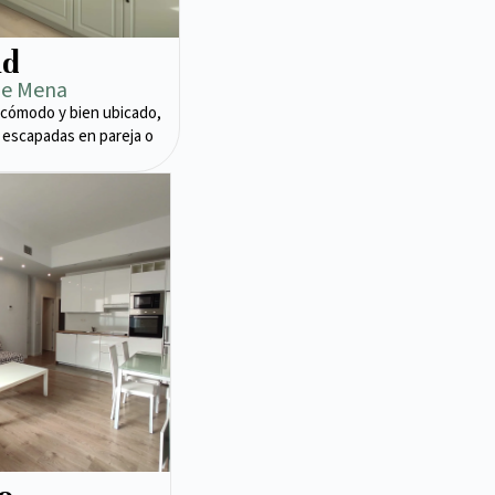
ad
de Mena
cómodo y bien ubicado,
 escapadas en pareja o