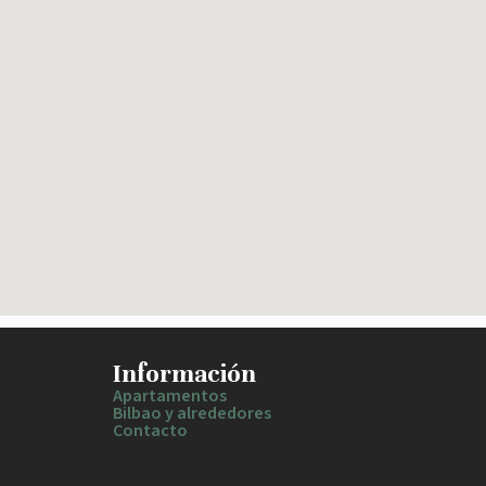
Información
Apartamentos
Bilbao y alrededores
Contacto