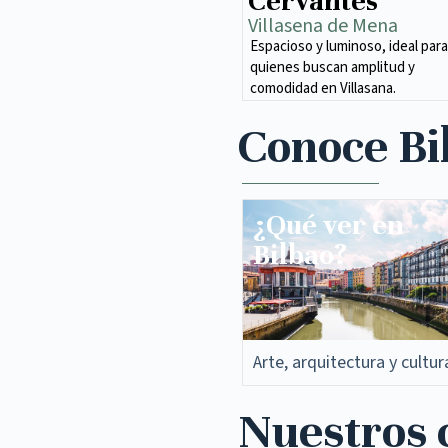
Cervantes
Villasena de Mena​
Espacioso y luminoso, ideal para
quienes buscan amplitud y
comodidad en Villasana.
Conoce Bi
¿Qué ver en
Bilbao?
Arte, arquitectura y cultur
Nuestros c