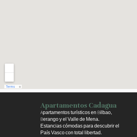
Haz clic para activar el mapa
Apartamentos Cadagua
Apartamentos turísticos en Bilbao,
Berango y el Valle de Mena.
Estancias cómodas para descubrir el
País Vasco con total libertad.