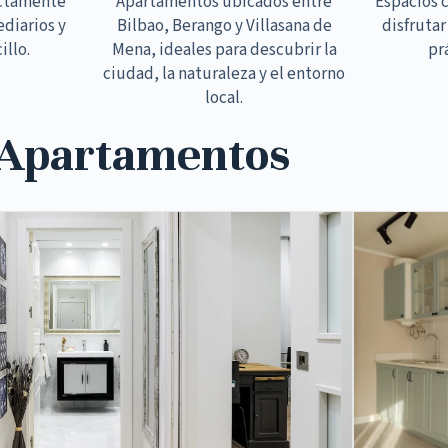
ectamente
Apartamentos ubicados entre
Espacios 
ediarios y
Bilbao, Berango y Villasana de
disfrutar
illo.
Mena, ideales para descubrir la
pr
ciudad, la naturaleza y el entorno
local.
 Apartamentos