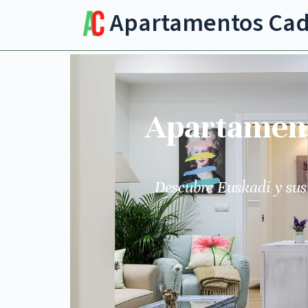
Apartamentos Ca
Apartamento
Descubre Euskadi y sus