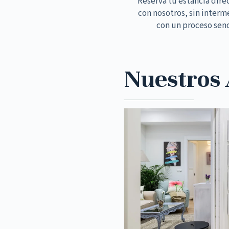
Reserva tu estancia dir
con nosotros, sin interm
con un proceso senc
Nuestros