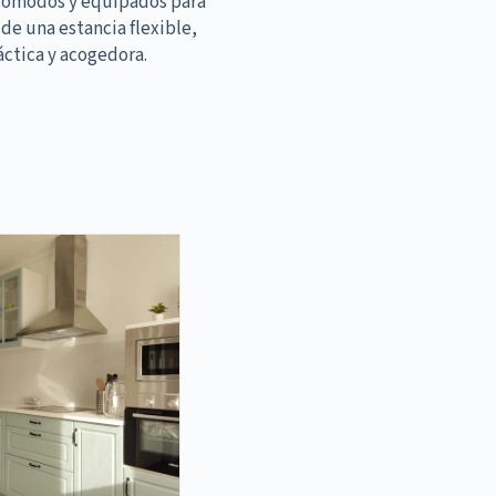
cómodos y equipados para
 de una estancia flexible,
áctica y acogedora.