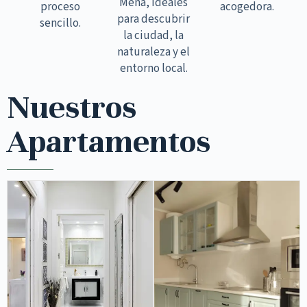
Mena, ideales
proceso
acogedora.
para descubrir
sencillo.
la ciudad, la
naturaleza y el
entorno local.
Nuestros
Apartamentos