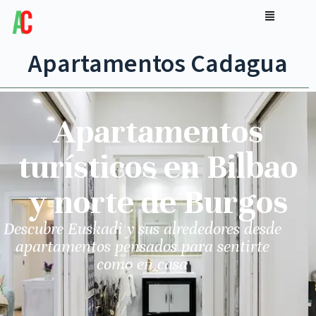
Apartamentos Cadagua
Apartamentos
turísticos en Bilbao
y norte de Burgos
Descubre Euskadi y sus alrededores desde
apartamentos pensados para sentirte
como en casa