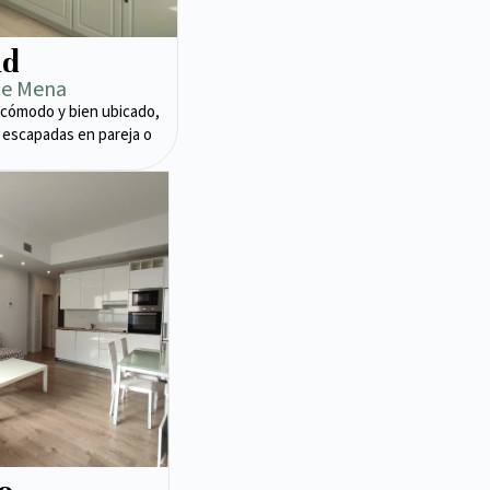
ad
de Mena
cómodo y bien ubicado,
 escapadas en pareja o