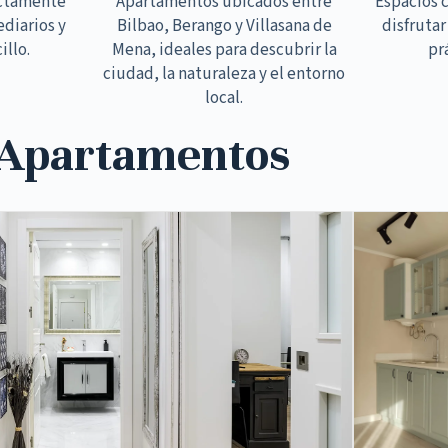
ectamente
Apartamentos ubicados entre
Espacios 
ediarios y
Bilbao, Berango y Villasana de
disfrutar
illo.
Mena, ideales para descubrir la
pr
ciudad, la naturaleza y el entorno
local.
 Apartamentos