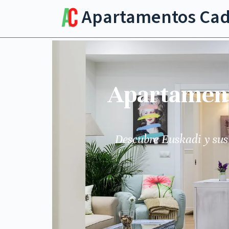
Apartamentos Ca
Apartamento
Descubre Euskadi y sus