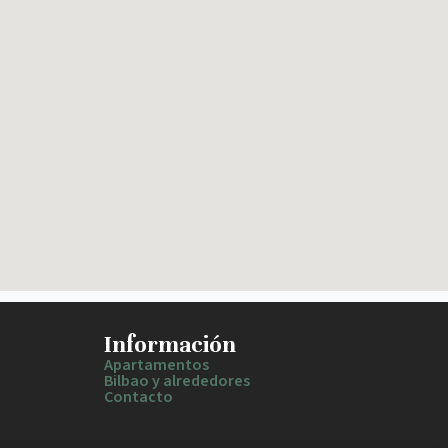
Información
Apartamentos
Bilbao y alrededores
Contacto