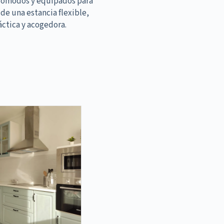
cómodos y equipados para
 de una estancia flexible,
áctica y acogedora.