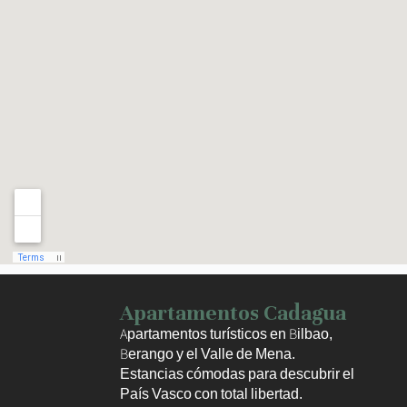
Haz clic para activar el mapa
Apartamentos Cadagua
Apartamentos turísticos en Bilbao,
Berango y el Valle de Mena.
Estancias cómodas para descubrir el
País Vasco con total libertad.