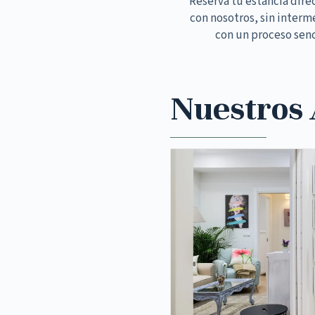
Reserva tu estancia dir
con nosotros, sin interm
con un proceso senc
Nuestros