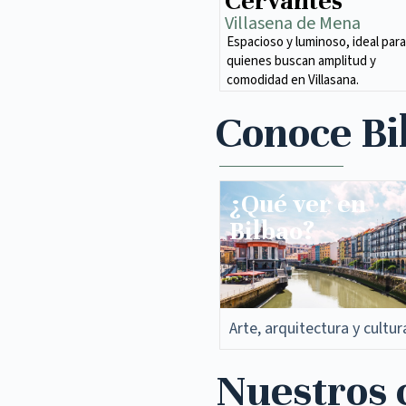
Cervantes
Villasena de Mena​
Espacioso y luminoso, ideal para
quienes buscan amplitud y
comodidad en Villasana.
Conoce Bi
¿Qué ver en
Bilbao?
Arte, arquitectura y cultur
Nuestros c