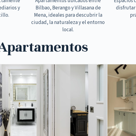
ectamente
Apartamentos ubicados entre
Espacios 
ediarios y
Bilbao, Berango y Villasana de
disfrutar
illo.
Mena, ideales para descubrir la
pr
ciudad, la naturaleza y el entorno
local.
 Apartamentos