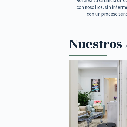
Reserva tu estancia dir
con nosotros, sin interm
con un proceso senc
Nuestros