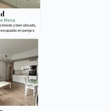
ad
de Mena
cómodo y bien ubicado,
 escapadas en pareja o