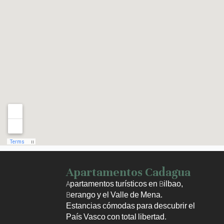
Haz clic para activar el mapa
Apartamentos Cadagua
Apartamentos turísticos en Bilbao,
Berango y el Valle de Mena.
Estancias cómodas para descubrir el
País Vasco con total libertad.