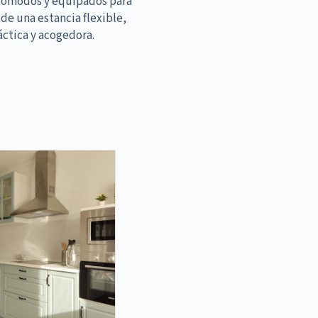
cómodos y equipados para
 de una estancia flexible,
áctica y acogedora.