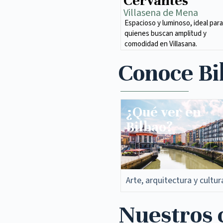
Cervantes
Villasena de Mena​
Espacioso y luminoso, ideal para
quienes buscan amplitud y
comodidad en Villasana.
Conoce Bi
¿Qué ver en
Bilbao?
Arte, arquitectura y cultur
Nuestros c