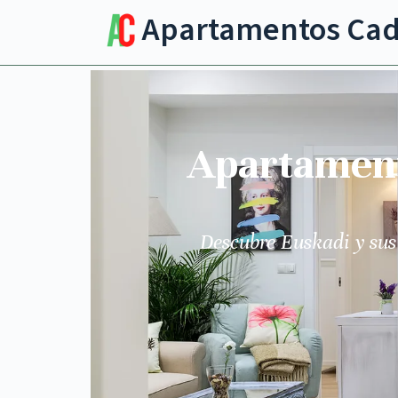
Apartamentos Ca
Apartamento
Descubre Euskadi y sus