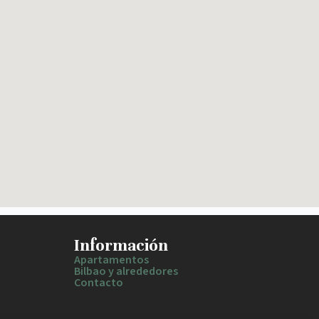
Información
Apartamentos
Bilbao y alrededores
Contacto