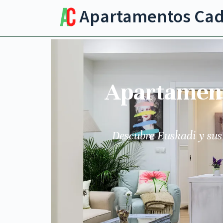
Apartamentos Ca
Apartamento
Descubre Euskadi y sus