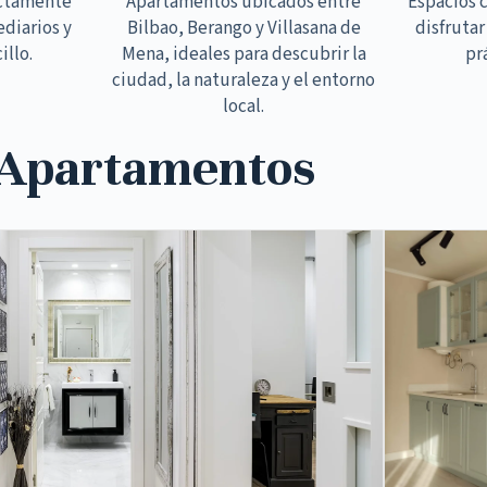
ectamente
Apartamentos ubicados entre
Espacios 
ediarios y
Bilbao, Berango y Villasana de
disfrutar
illo.
Mena, ideales para descubrir la
pr
ciudad, la naturaleza y el entorno
local.
 Apartamentos