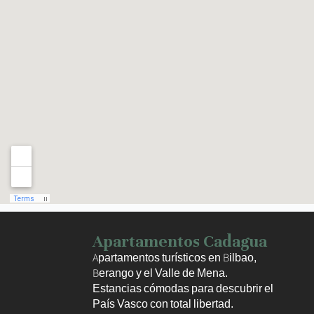
Haz clic para activar el mapa
Apartamentos Cadagua
Apartamentos turísticos en Bilbao,
Berango y el Valle de Mena.
Estancias cómodas para descubrir el
País Vasco con total libertad.