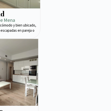
ad
de Mena
cómodo y bien ubicado,
 escapadas en pareja o