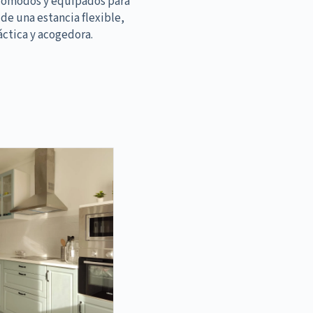
cómodos y equipados para
 de una estancia flexible,
áctica y acogedora.