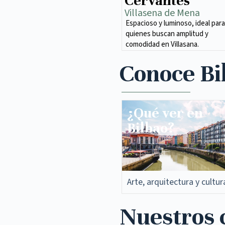
Cervantes
Villasena de Mena​
Espacioso y luminoso, ideal para
quienes buscan amplitud y
comodidad en Villasana.
Conoce Bi
¿Qué ver en
Bilbao?
Arte, arquitectura y cultur
Nuestros c