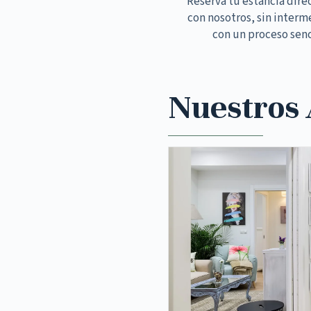
Reserva tu estancia dir
con nosotros, sin interm
con un proceso senc
Nuestros