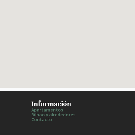
Información
Apartamentos
Bilbao y alrededores
Contacto