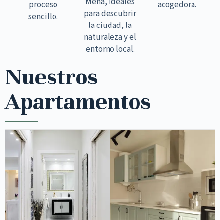
Mena, ideales
proceso
acogedora.
para descubrir
sencillo.
la ciudad, la
naturaleza y el
entorno local.
Nuestros
Apartamentos