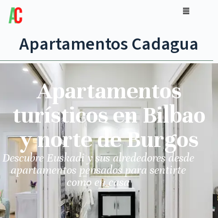
Apartamentos Cadagua
Apartamentos
turísticos en Bilbao
y norte de Burgos
Descubre Euskadi y sus alrededores desde
apartamentos pensados para sentirte
como en casa