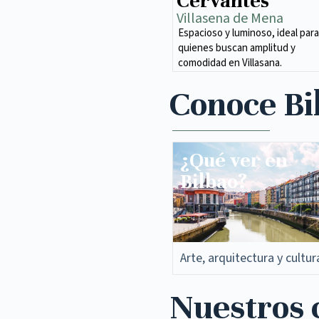
Cervantes
Villasena de Mena​
Espacioso y luminoso, ideal para
quienes buscan amplitud y
comodidad en Villasana.
Conoce Bi
¿Qué ver en
Bilbao?
Arte, arquitectura y cultur
Nuestros c