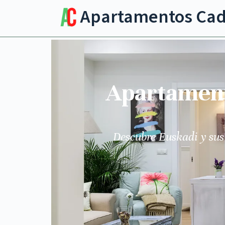
Apartamentos Ca
Apartamento
Descubre Euskadi y sus