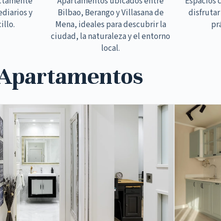
ectamente
Apartamentos ubicados entre
Espacios 
ediarios y
Bilbao, Berango y Villasana de
disfrutar
illo.
Mena, ideales para descubrir la
pr
ciudad, la naturaleza y el entorno
local.
 Apartamentos