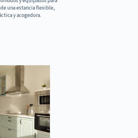
cómodos y equipados para
 de una estancia flexible,
áctica y acogedora.