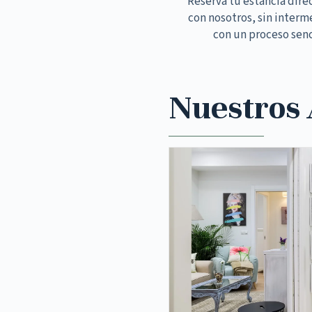
Reserva tu estancia dir
con nosotros, sin interm
con un proceso senc
Nuestros