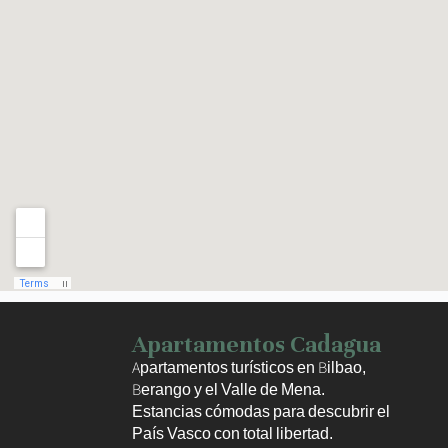
Haz clic para activar el mapa
Apartamentos Cadagua
Apartamentos turísticos en Bilbao,
Berango y el Valle de Mena.
Estancias cómodas para descubrir el
País Vasco con total libertad.