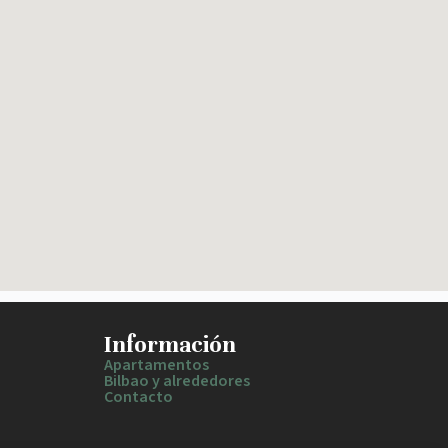
Información
Apartamentos
Bilbao y alrededores
Contacto