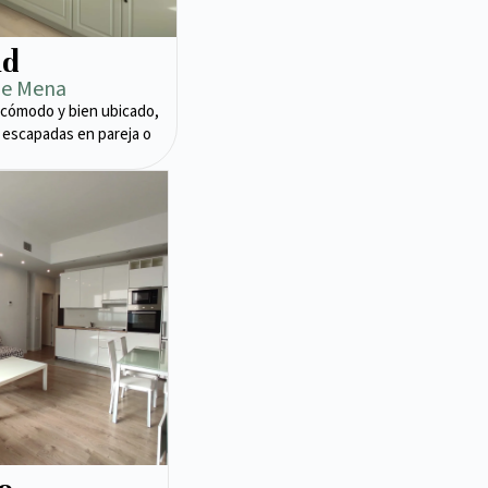
ad
de Mena
cómodo y bien ubicado,
 escapadas en pareja o