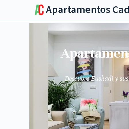
Apartamentos Ca
Apartamento
Descubre Euskadi y sus