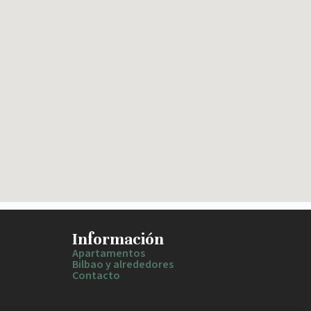
Información
Apartamentos
Bilbao y alrededores
Contacto