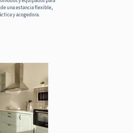
cómodos y equipados para
 de una estancia flexible,
áctica y acogedora.