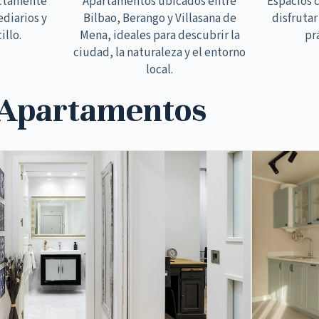
ectamente
Apartamentos ubicados entre
Espacios 
ediarios y
Bilbao, Berango y Villasana de
disfrutar
illo.
Mena, ideales para descubrir la
pr
ciudad, la naturaleza y el entorno
local.
 Apartamentos