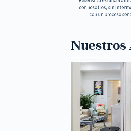
Reserva tu estancia dir
con nosotros, sin interm
con un proceso senc
Nuestros