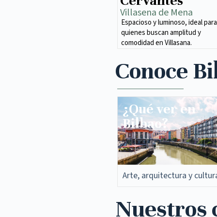
Cervantes
Villasena de Mena​
Espacioso y luminoso, ideal para
quienes buscan amplitud y
comodidad en Villasana.
Conoce Bi
¿Qué ver en
Bilbao?
Arte, arquitectura y cultur
Nuestros c