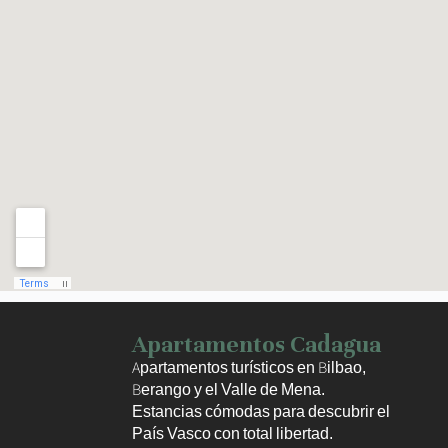
Haz clic para activar el mapa
Apartamentos Cadagua
Apartamentos turísticos en Bilbao,
Berango y el Valle de Mena.
Estancias cómodas para descubrir el
País Vasco con total libertad.