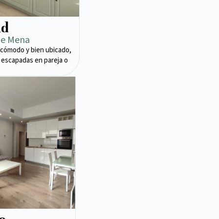
ad
de Mena
cómodo y bien ubicado,
 escapadas en pareja o